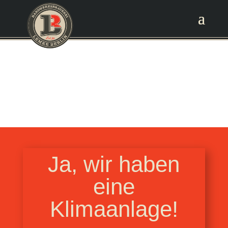
Ja, wir haben
eine
Klimaanlage!