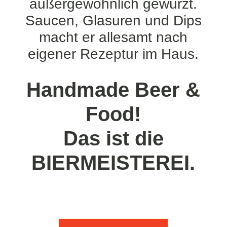
außergewöhnlich gewürzt.
Saucen, Glasuren und Dips
macht er allesamt nach
eigener Rezeptur im Haus.
Handmade Beer &
Food!
Das ist die
BIERMEISTEREI.