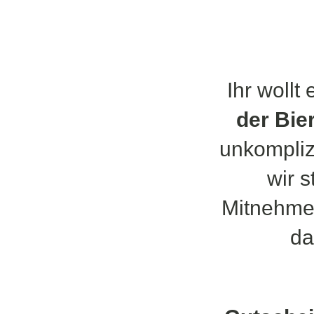
Ihr wollt
der Bie
unkompliz
wir 
Mitnehmen
da