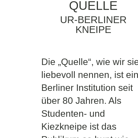
QUELLE
UR-BERLINER
KNEIPE
Die „Quelle“, wie wir si
liebevoll nennen, ist ei
Berliner Institution seit
über 80 Jahren. Als
Studenten- und
Kiezkneipe ist das