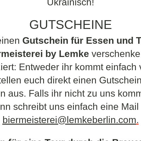
Ukrainisch!
GUTSCHEINE
 einen
Gutschein für Essen und T
rmeisterei by Lemke
verschenke
iert: Entweder ihr kommt einfach 
stellen euch direkt einen Gutschei
 aus. Falls ihr nicht zu uns kom
nn schreibt uns einfach eine Mail
biermeisterei@lemkeberlin.com
.