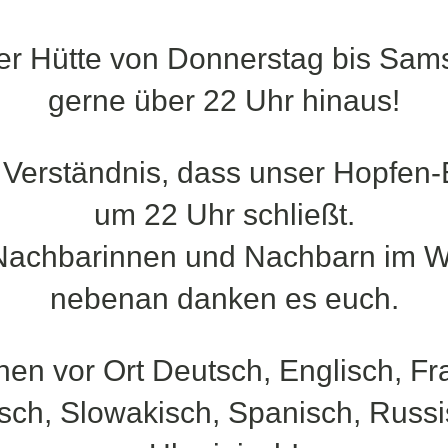
ller Hütte von Donnerstag bis Sam
gerne über 22 Uhr hinaus!
t Verständnis, dass unser Hopfen-
um 22 Uhr schließt.
Nachbarinnen und Nachbarn im 
nebenan danken es euch.
hen vor Ort Deutsch, Englisch, Fr
sch, Slowakisch, Spanisch, Russ