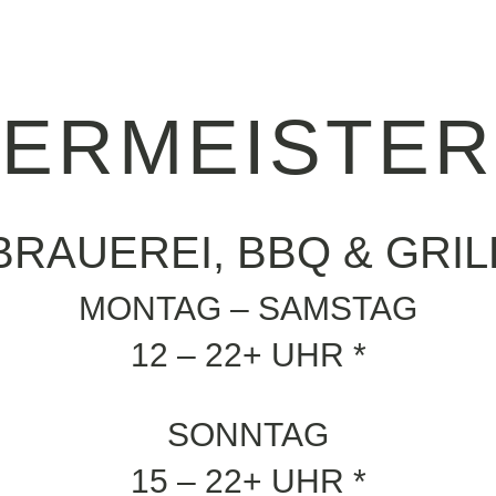
IERMEISTER
BRAUEREI, BBQ & GRIL
MONTAG – SAMSTAG
12 – 22+ UHR *
SONNTAG
15 – 22+ UHR *