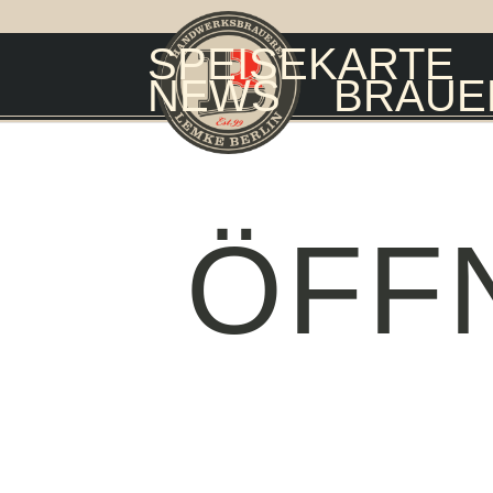
SPEISEKARTE
NEWS
BRAUE
ÖFF