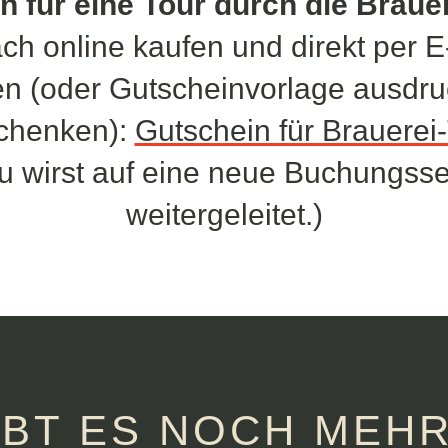
n für eine Tour durch die Braue
ach online kaufen und direkt per E
n (oder Gutscheinvorlage ausdr
chenken):
Gutschein für Brauerei
u wirst auf eine neue Buchungsse
weitergeleitet.)
IBT ES NOCH MEH