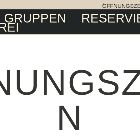
ÖFFNUNGSZE
GRUPPEN
RESERVI
REI
NUNGSZ
N