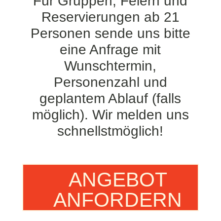
Für Gruppen, Feiern und
Reservierungen ab 21
Personen sende uns bitte
eine Anfrage mit
Wunschtermin,
Personenzahl und
geplantem Ablauf (falls
möglich). Wir melden uns
schnellstmöglich!
ANGEBOT
ANFORDERN