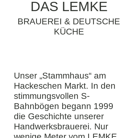
DAS LEMKE
BRAUEREI & DEUTSCHE
KÜCHE
Unser „Stammhaus“ am
Hackeschen Markt. In den
stimmungsvollen S-
Bahnbögen begann 1999
die Geschichte unserer
Handwerksbrauerei. Nur
wenige Meter vom LEMKE