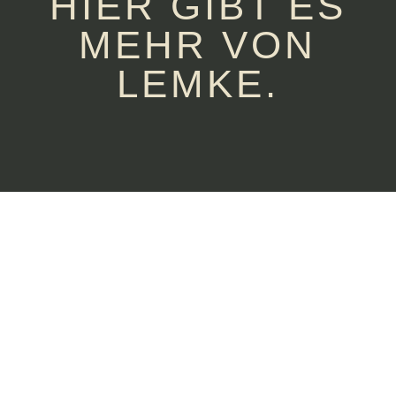
HIER GIBT ES
MEHR VON
LEMKE.