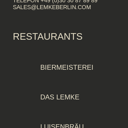
TELEFON +49 (0)30 30 87 89 89
SALES@LEMKEBERLIN.COM
RESTAURANTS
BIERMEISTEREI
DAS LEMKE
LUISENBRÄU