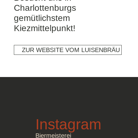
Charlottenburgs
gemütlichstem
Kiezmittelpunkt!​
ZUR WEBSITE VOM LUISENBRÄU
Instagram
Biermeisterei