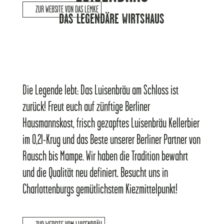
ZUR WEBSITE VON DAS LEMKE
DAS LEGENDÄRE WIRTSHAUS
Die Legende lebt: Das Luisenbräu am Schloss ist
zurück! Freut euch auf zünftige Berliner
Hausmannskost, frisch gezapftes Luisenbräu Kellerbier
im 0,2l-Krug und das Beste unserer Berliner Partner von
Rausch bis Mampe. Wir haben die Tradition bewahrt
und die Qualität neu definiert. Besucht uns in
Charlottenburgs gemütlichstem Kiezmittelpunkt!​