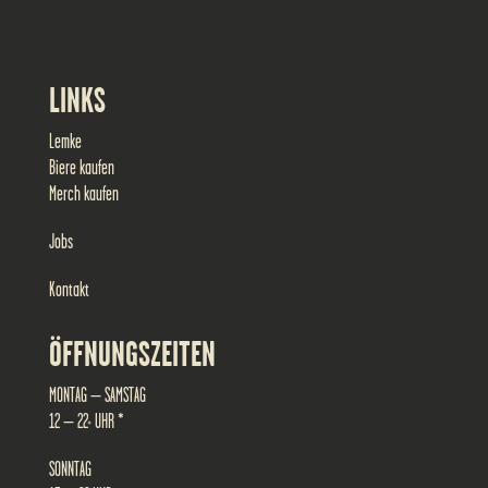
LINKS
Lemke
Biere kaufen
Merch kaufen
Jobs
Kontakt
ÖFFNUNGSZEITEN
MONTAG – SAMSTAG
12 – 22+ UHR *
SONNTAG