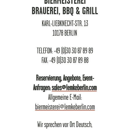
BIERMEISTEREI
BRAUEREI, BBQ & GRILL
KARL-LIEBKNECHT-STR. 13
10178 BERLIN
TELEFON: +49 (0)30 30 87 89 89
FAX: +49 (0)30 30 87 89 88
Reservierung, Angebote, Event-
Anfragen:
sales@lemkeberlin.com
Allgemeine E-Mail:
biermeisterei@lemkeberlin.com
Wir sprechen vor Ort Deutsch,