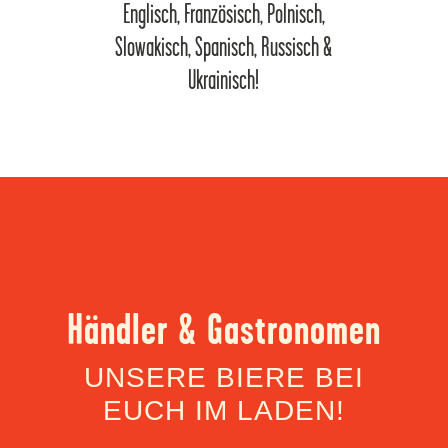
Englisch, Französisch, Polnisch,
Slowakisch, Spanisch, Russisch &
Ukrainisch!
Händler & Gastronomen
UNSERE BIERE BEI
EUCH IM LADEN!