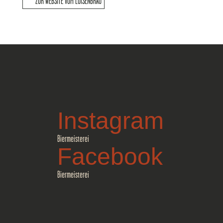
ZUR WEBSITE VOM LUISENBRÄU
Instagram
Biermeisterei
Facebook
Biermeisterei