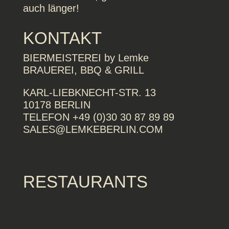
auch länger!
KONTAKT
BIERMEISTEREI by Lemke
BRAUEREI, BBQ & GRILL
KARL-LIEBKNECHT-STR. 13
10178 BERLIN
TELEFON +49 (0)30 30 87 89 89
SALES@LEMKEBERLIN.COM
RESTAURANTS