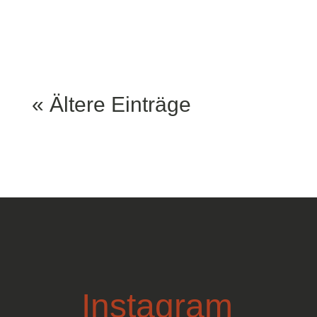
mal regnen. Überall...
« Ältere Einträge
Instagram