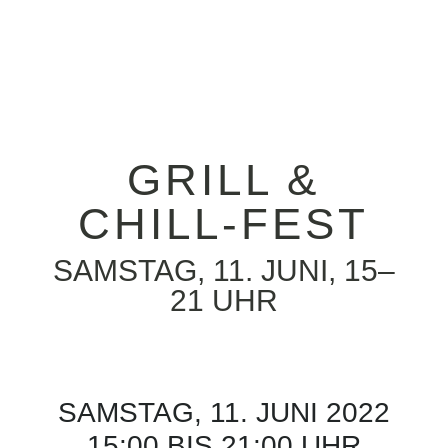
GRILL &
CHILL-FEST
SAMSTAG, 11. JUNI, 15–
21 UHR
SAMSTAG, 11. JUNI 2022
15:00 BIS 21:00 UHR